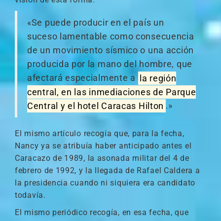
«Se puede producir en el país un
suceso lamentable como consecuencia
de un movimiento sísmico o una acción
producida por la mano del hombre, que
afectará especialmente a
la región
central, en las inmediaciones de Parque
Central y el hotel Caracas Hilton
.»
El mismo artículo recogía que, para la fecha,
Nancy ya se atribuía haber anticipado antes el
Caracazo de 1989, la asonada militar del 4 de
febrero de 1992, y la llegada de Rafael Caldera a
la presidencia cuando ni siquiera era candidato
todavía.
El mismo periódico recogía, en esa fecha, que