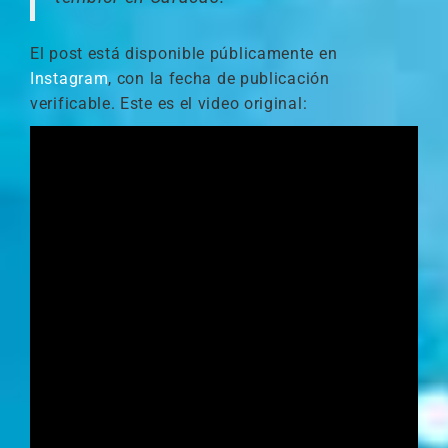
El post está disponible públicamente en
Instagram
, con la fecha de publicación
verificable. Este es el video original: