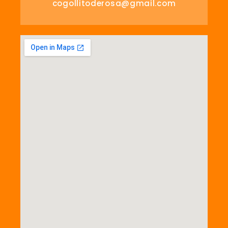
cogollitoderosa@gmail.com