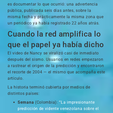
es documentar lo que ocurrió: una advertencia
pública, publicada seis días antes, sobre la
misma fecha y prácticamente la misma zona que
un periódico ya había registrado 22 años atrás.
Cuando la red amplifica lo
que el papel ya había dicho
El video de Nancy se viralizó casi de inmediato
después del sismo. Usuarios en redes empezaron
a rastrear el origen de la predicción y encontraron
el recorte de 2004 — el mismo que acompaña este
artículo.
La historia terminó cubierta por medios de
distintos países:
Semana
(Colombia):
“La impresionante
predicción de vidente venezolana sobre el