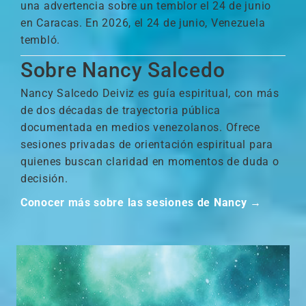
una advertencia sobre un temblor el 24 de junio
en Caracas. En 2026, el 24 de junio, Venezuela
tembló.
Sobre Nancy Salcedo
Nancy Salcedo Deiviz es guía espiritual, con más
de dos décadas de trayectoria pública
documentada en medios venezolanos. Ofrece
sesiones privadas de orientación espiritual para
quienes buscan claridad en momentos de duda o
decisión.
Conocer más sobre las sesiones de Nancy →