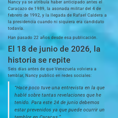
Nancy ya se atribuía haber anticipado antes el
Caracazo de 1989, la asonada militar del 4 de
febrero de 1992, y la llegada de Rafael Caldera a
la presidencia cuando ni siquiera era candidato
todavía.
Han pasado 22 años desde esa publicación.
El 18 de junio de 2026, la
historia se repite
Seis días antes de que Venezuela volviera a
temblar, Nancy publicó en redes sociales:
“Hace poco tuve una entrevista en la que
hablé sobre tantas revelaciones que he
tenido. Para este 24 de junio debemos
estar prevenidos ya que puede ocurrir un
temblor en Caracas.”