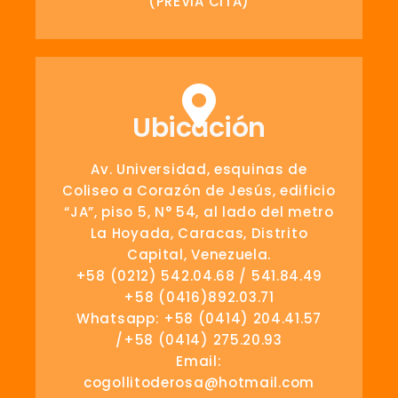
(PREVIA CITA)
Ubicación
Av. Universidad, esquinas de
Coliseo a Corazón de Jesús, edificio
“JA”, piso 5, N° 54, al lado del metro
La Hoyada, Caracas, Distrito
Capital, Venezuela.
+58 (0212) 542.04.68 / 541.84.49
+58 (0416)892.03.71
Whatsapp: +58 (0414) 204.41.57
/+58 (0414) 275.20.93
Email:
cogollitoderosa@hotmail.com