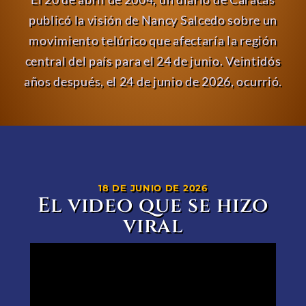
publicó la visión de Nancy Salcedo sobre un
movimiento telúrico que afectaría la región
central del país para el 24 de junio. Veintidós
años después, el 24 de junio de 2026, ocurrió.
18 DE JUNIO DE 2026
El video que se hizo
viral