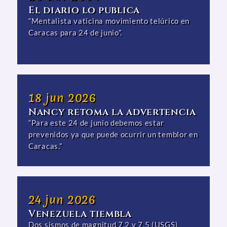
El diario lo publica
“Mentalista vaticina movimiento telúrico en
Caracas para 24 de junio”.
18 jun 2026
Nancy retoma la advertencia
“Para este 24 de junio debemos estar
prevenidos ya que puede ocurrir un temblor en
Caracas.”
24 jun 2026
Venezuela tiembla
Dos sismos de magnitud 7.2 y 7.5 (USGS)