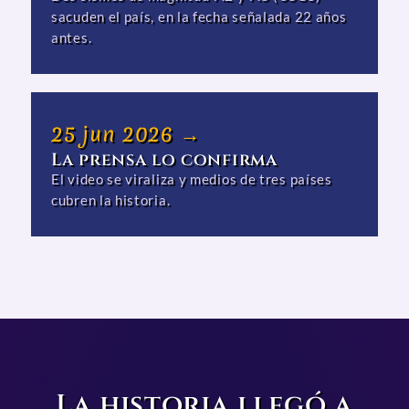
sacuden el país, en la fecha señalada 22 años
antes.
25 jun 2026 →
La prensa lo confirma
El video se viraliza y medios de tres países
cubren la historia.
La historia llegó a