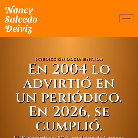
Nancy
Salcedo
Deiviz
PREDICCIÓN DOCUMENTADA
En 2004 lo
advirtió en
un periódico.
En 2026, se
cumplió.
El 20 de abril de 2004, un diario de Caracas